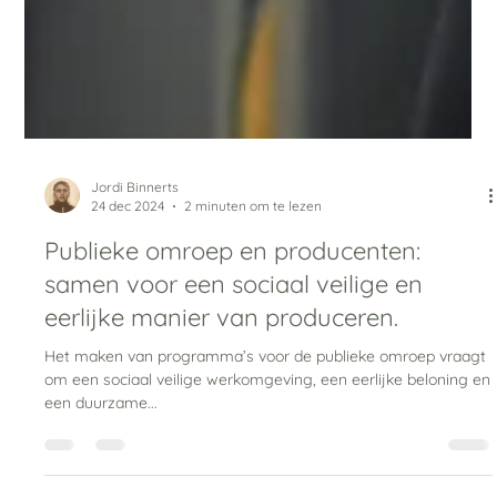
Jordi Binnerts
24 dec 2024
2 minuten om te lezen
Publieke omroep en producenten:
samen voor een sociaal veilige en
eerlijke manier van produceren.
Het maken van programma’s voor de publieke omroep vraagt
om een sociaal veilige werkomgeving, een eerlijke beloning en
een duurzame...