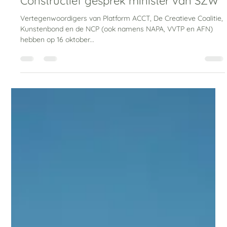
Jordi Binnerts
24 dec 2024
1 minuten om te lezen
Constructief gesprek minister van SZW
Vertegenwoordigers van Platform ACCT, De Creatieve Coalitie,
Kunstenbond en de NCP (ook namens NAPA, VVTP en AFN)
hebben op 16 oktober...