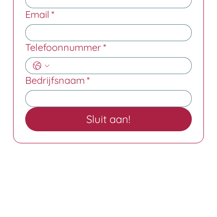
Email
*
Telefoonnummer
*
Bedrijfsnaam
*
Sluit aan!